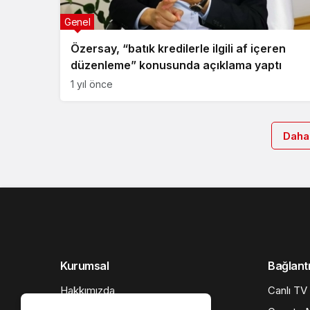
Genel
Özersay, “batık kredilerle ilgili af içeren
düzenleme” konusunda açıklama yaptı
1 yıl önce
Daha
Kurumsal
Bağlantı
Hakkımızda
Canlı TV