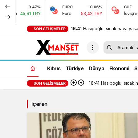
0.47%
EURO
-0.06%
CHF
45,91 TRY
Euro
53,42 TRY
İsviçre Frangı
16:41
Hasipoğlu, sıcak hava yasa
SON GELIŞMELER
denetimlerine sahada katıld
Kıbrıs
Türkiye
Dünya
Ekonomi
S
16:41
Hasipoğlu, sıcak h
SON GELIŞMELER
içeren