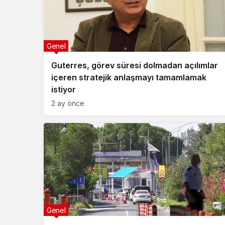
Genel
Guterres, görev süresi dolmadan açılımlar
içeren stratejik anlaşmayı tamamlamak
istiyor
2 ay önce
Genel