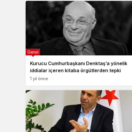
Genel
Kurucu Cumhurbaşkanı Denktaş’a yönelik
iddialar içeren kitaba örgütlerden tepki
1 yıl önce