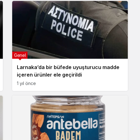
Genel
Larnaka’da bir büfede uyuşturucu madde
içeren ürünler ele geçirildi
1 yıl önce