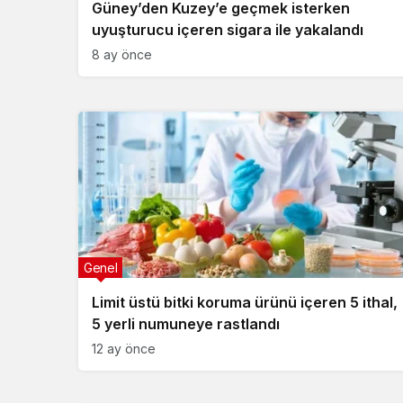
Güney’den Kuzey’e geçmek isterken
uyuşturucu içeren sigara ile yakalandı
8 ay önce
Genel
Limit üstü bitki koruma ürünü içeren 5 ithal,
5 yerli numuneye rastlandı
12 ay önce