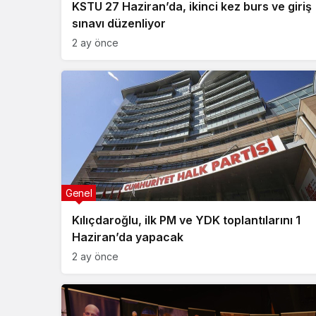
KSTU 27 Haziran’da, ikinci kez burs ve giriş
sınavı düzenliyor
2 ay önce
Genel
Kılıçdaroğlu, ilk PM ve YDK toplantılarını 1
Haziran’da yapacak
2 ay önce