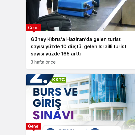
Genel
Güney Kıbrıs’a Haziran’da gelen turist
sayısı yüzde 10 düştü, gelen İsrailli turist
sayısı yüzde 165 arttı
3 hafta önce
Genel