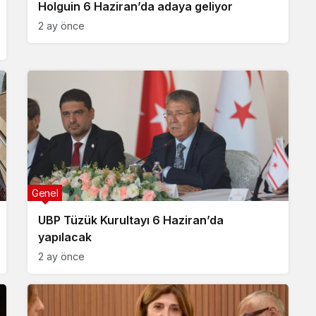
Holguin 6 Haziran’da adaya geliyor
2 ay önce
Genel
UBP Tüzük Kurultayı 6 Haziran’da
yapılacak
2 ay önce