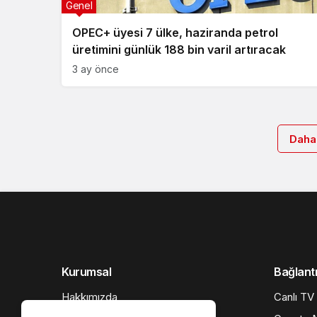
Genel
OPEC+ üyesi 7 ülke, haziranda petrol
üretimini günlük 188 bin varil artıracak
3 ay önce
Daha
Kurumsal
Bağlantı
Hakkımızda
Canlı TV