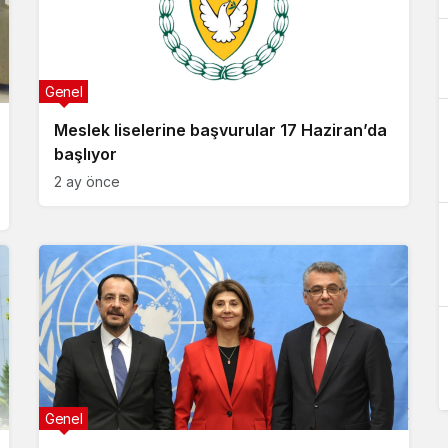
Genel
Meslek liselerine başvurular 17 Haziran’da
başlıyor
2 ay önce
Genel