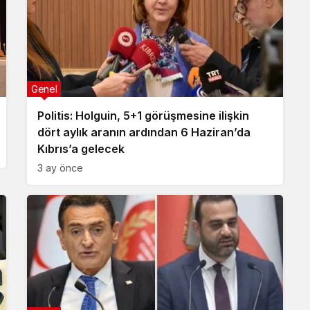
Genel
Politis: Holguin, 5+1 görüşmesine ilişkin
dört aylık aranın ardından 6 Haziran’da
Kıbrıs’a gelecek
3 ay önce