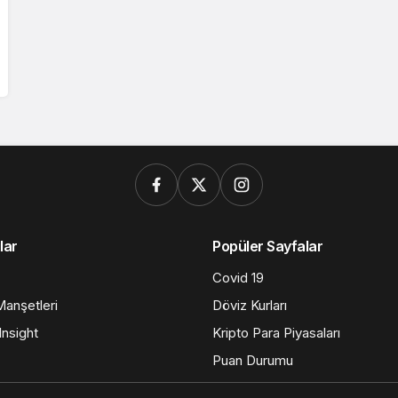
lar
Popüler Sayfalar
Covid 19
anşetleri
Döviz Kurları
nsight
Kripto Para Piyasaları
Puan Durumu