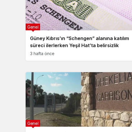
Genel
Güney Kıbrıs’ın “Schengen” alanına katılım
süreci ilerlerken Yeşil Hat’ta belirsizlik
3 hafta önce
Genel