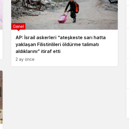
Genel
AP: İsrail askerleri “ateşkeste sarı hatta
yaklaşan Filistinlileri öldürme talimatı
aldıklarını” itiraf etti
2 ay önce