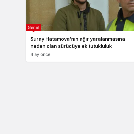
Genel
Suray Hatamova’nın ağır yaralanmasına
neden olan sürücüye ek tutukluluk
4 ay önce