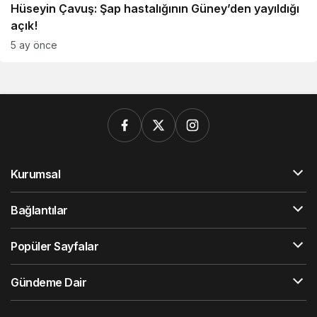
Hüseyin Çavuş: Şap hastalığının Güney’den yayıldığı
açık!
5 ay önce
Kurumsal
Bağlantılar
Popüler Sayfalar
Gündeme Dair