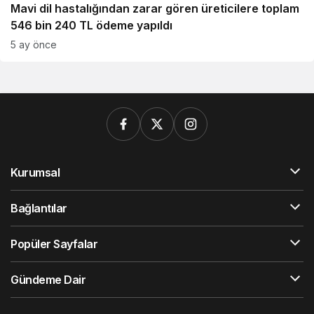
Mavi dil hastalığından zarar gören üreticilere toplam
546 bin 240 TL ödeme yapıldı
5 ay önce
Kurumsal
Bağlantılar
Popüler Sayfalar
Gündeme Dair