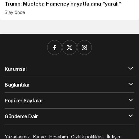
Trump: Mücteba Hameney hayatta ama “yaralı”
5 ay önce
Kurumsal
Bağlantılar
Popüler Sayfalar
Gündeme Dair
Yazarlarımız
Künye
Hesabım
Gizlilik politikası
İletişim