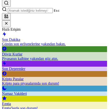
Esc
Hızlı Erişim
Son Dakika
Günün son gelişmelerine yakından bakın.
Döviz Kurlar
Piyasanın kalbine yakından göz atın.
Son Depremler
Kripto Paralar
Kripto para piyasalarında son durum!
Namaz Vakitleri
Emtia
Emtia'larda son durum!