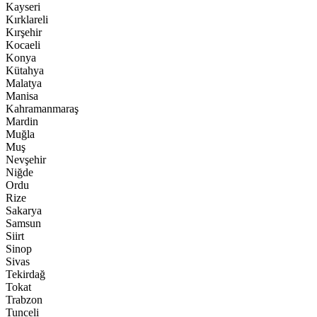
Kayseri
Kırklareli
Kırşehir
Kocaeli
Konya
Kütahya
Malatya
Manisa
Kahramanmaraş
Mardin
Muğla
Muş
Nevşehir
Niğde
Ordu
Rize
Sakarya
Samsun
Siirt
Sinop
Sivas
Tekirdağ
Tokat
Trabzon
Tunceli