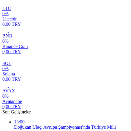
LTC
0%
Litecoin
0,00 TRY
BNB
0%
Binance Coin
0,00 TRY
SOL
0%
Solana
0,00 TRY
AVAX
0%
Avalanche
0,00 TRY
Son Gelişmeler
13:00
Doğukan Ulaç, Avrupa Şampiyonası’nda Türkiye Milli