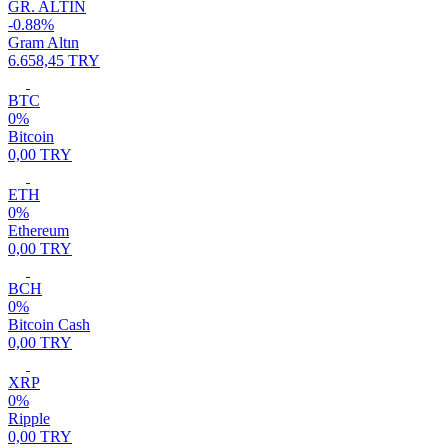
GR. ALTIN
-0.88%
Gram Altın
6.658,45 TRY
BTC
0%
Bitcoin
0,00 TRY
ETH
0%
Ethereum
0,00 TRY
BCH
0%
Bitcoin Cash
0,00 TRY
XRP
0%
Ripple
0,00 TRY