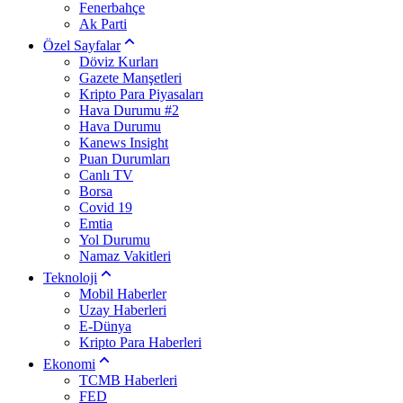
Fenerbahçe
Ak Parti
Özel Sayfalar
Döviz Kurları
Gazete Manşetleri
Kripto Para Piyasaları
Hava Durumu #2
Hava Durumu
Kanews Insight
Puan Durumları
Canlı TV
Borsa
Covid 19
Emtia
Yol Durumu
Namaz Vakitleri
Teknoloji
Mobil Haberler
Uzay Haberleri
E-Dünya
Kripto Para Haberleri
Ekonomi
TCMB Haberleri
FED