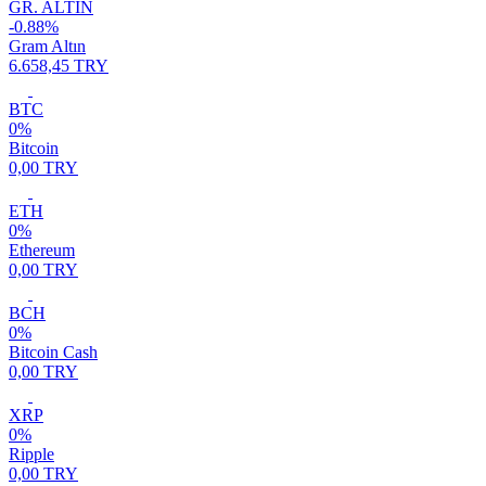
GR. ALTIN
-0.88%
Gram Altın
6.658,45 TRY
BTC
0%
Bitcoin
0,00 TRY
ETH
0%
Ethereum
0,00 TRY
BCH
0%
Bitcoin Cash
0,00 TRY
XRP
0%
Ripple
0,00 TRY