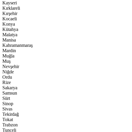
Kayseri
Kırklareli
Kırşehir
Kocaeli
Konya
Kütahya
Malatya
Manisa
Kahramanmaraş
Mardin
Muğla
Muş
Nevşehir
Niğde
Ordu
Rize
Sakarya
Samsun
Siirt
Sinop
Sivas
Tekirdağ
Tokat
Trabzon
Tunceli