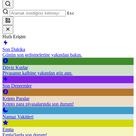
Esc
Hızlı Erişim
Son Dakika
Günün son gelişmelerine yakından bakın.
Döviz Kurlar
Piyasanın kalbine yakından göz atın.
Son Depremler
Kripto Paralar
Kripto para piyasalarında son durum!
Namaz Vakitleri
Emtia
Emtia'larda son durum!