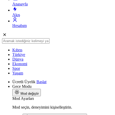
Anasayfa
Akış
Hesabım
Kıbrıs
Türkiye
Dünya
Ekonomi
Spor
Yaşam
Ücretli Üyelik
Başlat
Gece Modu
Mod değiştir
Mod Ayarları
Mod seçin, deneyimini kişiselleştirin.