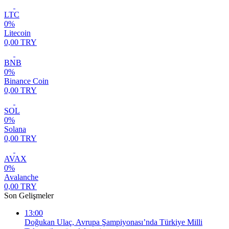
LTC
0%
Litecoin
0,00 TRY
BNB
0%
Binance Coin
0,00 TRY
SOL
0%
Solana
0,00 TRY
AVAX
0%
Avalanche
0,00 TRY
Son Gelişmeler
13:00
Doğukan Ulaç, Avrupa Şampiyonası’nda Türkiye Milli