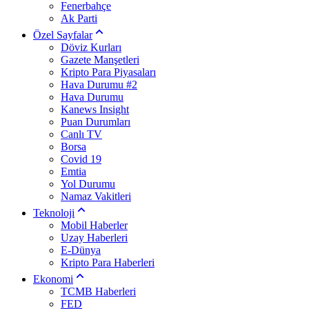
Fenerbahçe
Ak Parti
Özel Sayfalar
Döviz Kurları
Gazete Manşetleri
Kripto Para Piyasaları
Hava Durumu #2
Hava Durumu
Kanews Insight
Puan Durumları
Canlı TV
Borsa
Covid 19
Emtia
Yol Durumu
Namaz Vakitleri
Teknoloji
Mobil Haberler
Uzay Haberleri
E-Dünya
Kripto Para Haberleri
Ekonomi
TCMB Haberleri
FED