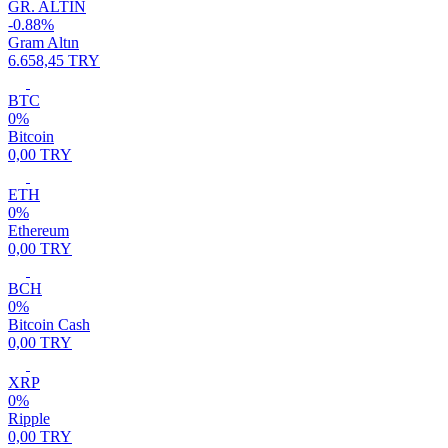
GR. ALTIN
-0.88%
Gram Altın
6.658,45 TRY
BTC
0%
Bitcoin
0,00 TRY
ETH
0%
Ethereum
0,00 TRY
BCH
0%
Bitcoin Cash
0,00 TRY
XRP
0%
Ripple
0,00 TRY