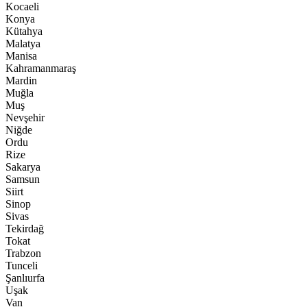
Kocaeli
Konya
Kütahya
Malatya
Manisa
Kahramanmaraş
Mardin
Muğla
Muş
Nevşehir
Niğde
Ordu
Rize
Sakarya
Samsun
Siirt
Sinop
Sivas
Tekirdağ
Tokat
Trabzon
Tunceli
Şanlıurfa
Uşak
Van