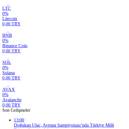
LTC
0%
Litecoin
0,00 TRY
BNB
0%
Binance Coin
0,00 TRY
SOL
0%
Solana
0,00 TRY
AVAX
0%
Avalanche
0,00 TRY
Son Gelişmeler
13:00
Doğukan Ulaç, Avrupa Şampiyonası’nda Türkiye Milli