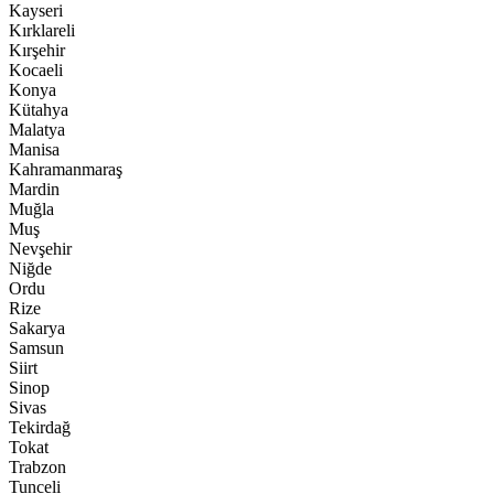
Kayseri
Kırklareli
Kırşehir
Kocaeli
Konya
Kütahya
Malatya
Manisa
Kahramanmaraş
Mardin
Muğla
Muş
Nevşehir
Niğde
Ordu
Rize
Sakarya
Samsun
Siirt
Sinop
Sivas
Tekirdağ
Tokat
Trabzon
Tunceli