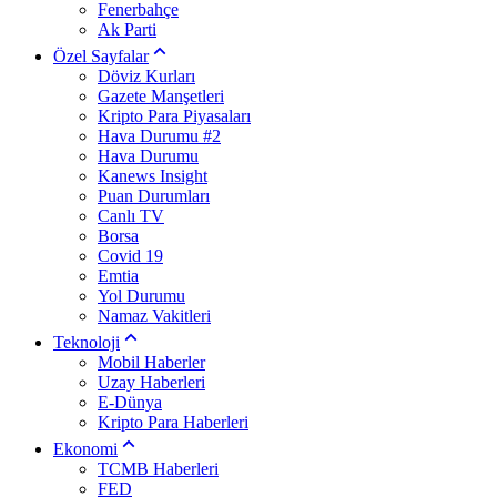
Fenerbahçe
Ak Parti
Özel Sayfalar
Döviz Kurları
Gazete Manşetleri
Kripto Para Piyasaları
Hava Durumu #2
Hava Durumu
Kanews Insight
Puan Durumları
Canlı TV
Borsa
Covid 19
Emtia
Yol Durumu
Namaz Vakitleri
Teknoloji
Mobil Haberler
Uzay Haberleri
E-Dünya
Kripto Para Haberleri
Ekonomi
TCMB Haberleri
FED