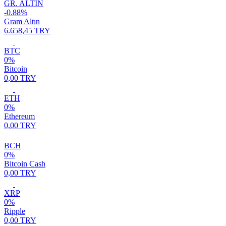
GR. ALTIN
-0.88%
Gram Altın
6.658,45 TRY
BTC
0%
Bitcoin
0,00 TRY
ETH
0%
Ethereum
0,00 TRY
BCH
0%
Bitcoin Cash
0,00 TRY
XRP
0%
Ripple
0,00 TRY