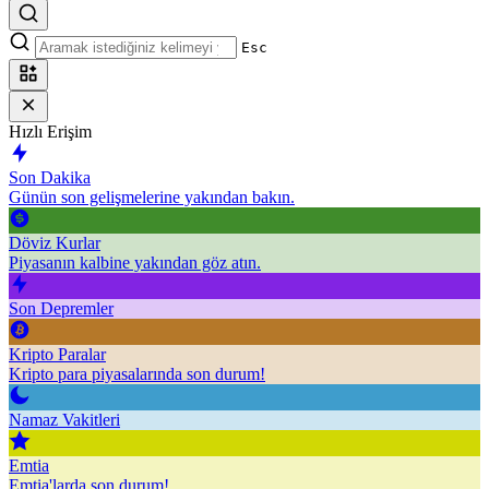
Esc
Hızlı Erişim
Son Dakika
Günün son gelişmelerine yakından bakın.
Döviz Kurlar
Piyasanın kalbine yakından göz atın.
Son Depremler
Kripto Paralar
Kripto para piyasalarında son durum!
Namaz Vakitleri
Emtia
Emtia'larda son durum!