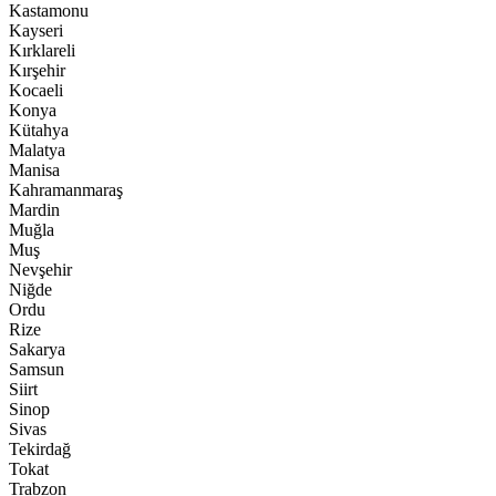
Kastamonu
Kayseri
Kırklareli
Kırşehir
Kocaeli
Konya
Kütahya
Malatya
Manisa
Kahramanmaraş
Mardin
Muğla
Muş
Nevşehir
Niğde
Ordu
Rize
Sakarya
Samsun
Siirt
Sinop
Sivas
Tekirdağ
Tokat
Trabzon