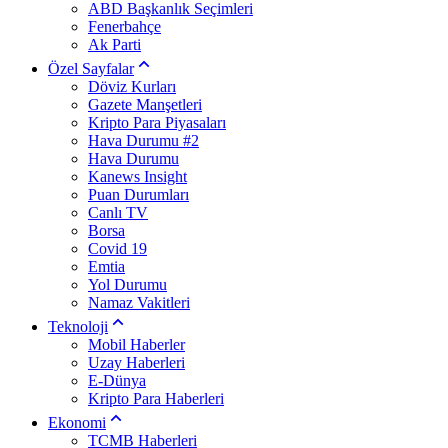
ABD Başkanlık Seçimleri
Fenerbahçe
Ak Parti
Özel Sayfalar
Döviz Kurları
Gazete Manşetleri
Kripto Para Piyasaları
Hava Durumu #2
Hava Durumu
Kanews Insight
Puan Durumları
Canlı TV
Borsa
Covid 19
Emtia
Yol Durumu
Namaz Vakitleri
Teknoloji
Mobil Haberler
Uzay Haberleri
E-Dünya
Kripto Para Haberleri
Ekonomi
TCMB Haberleri