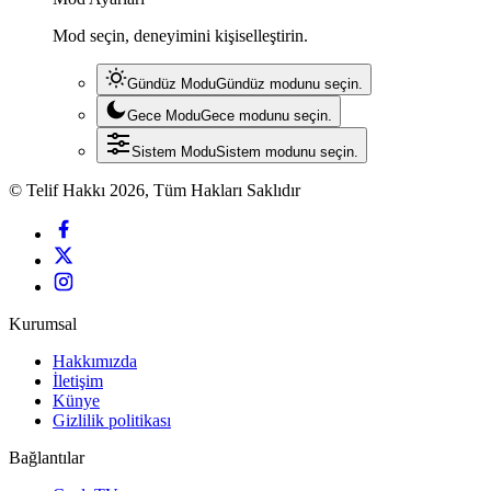
Mod seçin, deneyimini kişiselleştirin.
Gündüz Modu
Gündüz modunu seçin.
Gece Modu
Gece modunu seçin.
Sistem Modu
Sistem modunu seçin.
© Telif Hakkı 2026, Tüm Hakları Saklıdır
Kurumsal
Hakkımızda
İletişim
Künye
Gizlilik politikası
Bağlantılar