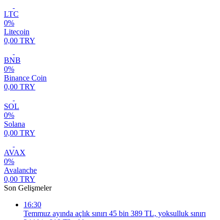
LTC
0%
Litecoin
0,00 TRY
BNB
0%
Binance Coin
0,00 TRY
SOL
0%
Solana
0,00 TRY
AVAX
0%
Avalanche
0,00 TRY
Son Gelişmeler
16:30
Temmuz ayında açlık sınırı 45 bin 389 TL, yoksulluk sınırı