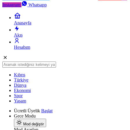
Instagram
Whatsapp
Anasayfa
Akış
Hesabım
Kıbrıs
Türkiye
Dünya
Ekonomi
Spor
Yaşam
Ücretli Üyelik
Başlat
Gece Modu
Mod değiştir
Mod Ayarları