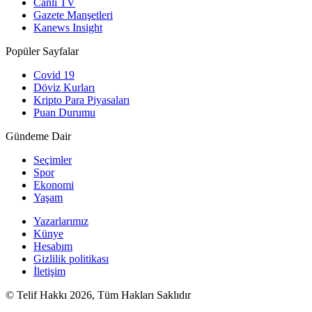
Canlı TV
Gazete Manşetleri
Kanews Insight
Popüler Sayfalar
Covid 19
Döviz Kurları
Kripto Para Piyasaları
Puan Durumu
Gündeme Dair
Seçimler
Spor
Ekonomi
Yaşam
Yazarlarımız
Künye
Hesabım
Gizlilik politikası
İletişim
© Telif Hakkı 2026, Tüm Hakları Saklıdır