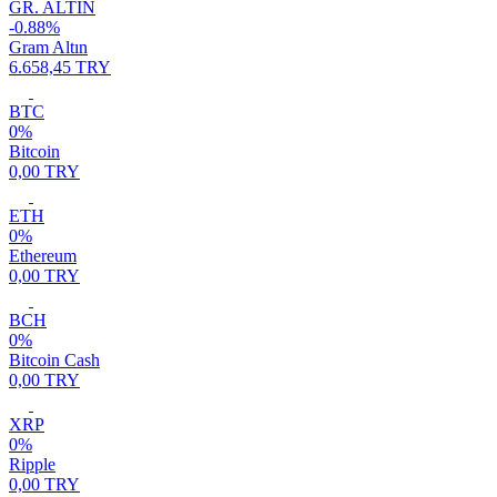
GR. ALTIN
-0.88%
Gram Altın
6.658,45 TRY
BTC
0%
Bitcoin
0,00 TRY
ETH
0%
Ethereum
0,00 TRY
BCH
0%
Bitcoin Cash
0,00 TRY
XRP
0%
Ripple
0,00 TRY