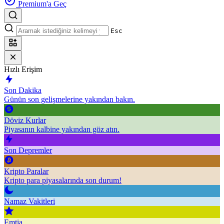
Premium'a Geç
Esc
Hızlı Erişim
Son Dakika
Günün son gelişmelerine yakından bakın.
Döviz Kurlar
Piyasanın kalbine yakından göz atın.
Son Depremler
Kripto Paralar
Kripto para piyasalarında son durum!
Namaz Vakitleri
Emtia