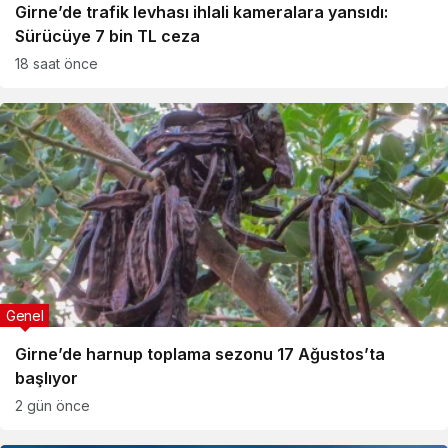
Girne’de trafik levhası ihlali kameralara yansıdı:
Sürücüye 7 bin TL ceza
18 saat önce
Genel
Girne’de harnup toplama sezonu 17 Ağustos’ta
başlıyor
2 gün önce