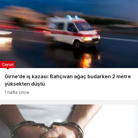
Genel
Girne’de iş kazası: Bahçıvan ağaç budarken 2 metre
yüksekten düştü
1 hafta önce