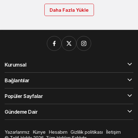
Daha Fazla Yükle
Kurumsal
Bağlantılar
Popüler Sayfalar
Gündeme Dair
Yazarlarımız
Künye
Hesabım
Gizlilik politikası
İletişim
© Telif Hakkı 2026, Tüm Hakları Saklıdır