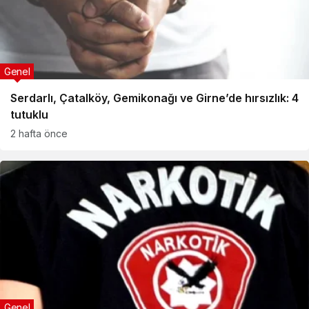
Genel
Serdarlı, Çatalköy, Gemikonağı ve Girne’de hırsızlık: 4
tutuklu
2 hafta önce
Genel