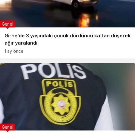
Genel
Girne’de 3 yaşındaki çocuk dördüncü kattan düşerek
ağır yaralandı
1 ay önce
Genel