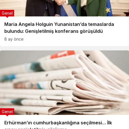
Genel
Maria Angela Holguin Yunanistan’da temaslarda
bulundu: Genişletilmiş konferans görüşüldü
8 ay önce
Genel
Erhürman’ın cumhurbaşkanlığına seçilmesi… İlk