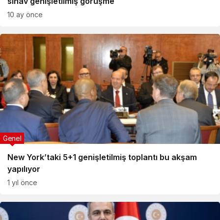
sınav genişletilmiş görüşme
10 ay önce
Genel
New York’taki 5+1 genişletilmiş toplantı bu akşam
yapılıyor
1 yıl önce