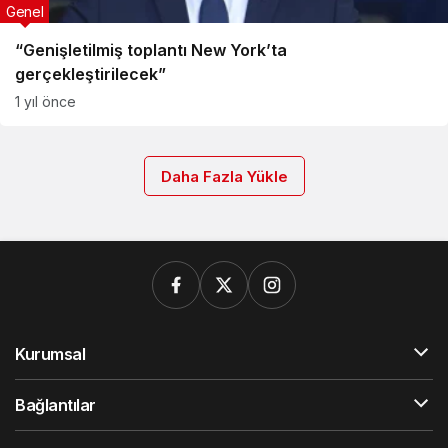
Genel
“Genişletilmiş toplantı New York’ta
gerçekleştirilecek”
1 yıl önce
Daha Fazla Yükle
Kurumsal
Bağlantılar