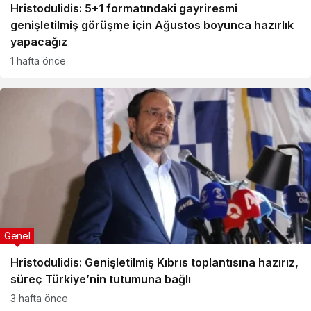
Hristodulidis: 5+1 formatındaki gayriresmi
genişletilmiş görüşme için Ağustos boyunca hazırlık
yapacağız
1 hafta önce
Genel
Hristodulidis: Genişletilmiş Kıbrıs toplantısına hazırız,
süreç Türkiye’nin tutumuna bağlı
3 hafta önce