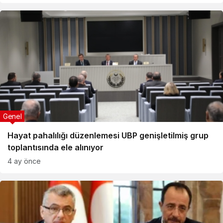
Genel
Hayat pahalılığı düzenlemesi UBP genişletilmiş grup
toplantısında ele alınıyor
4 ay önce