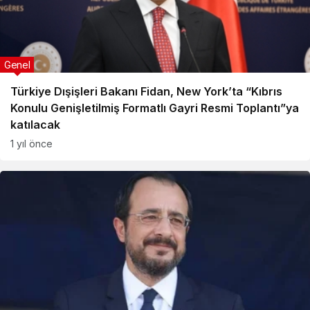
Genel
Türkiye Dışişleri Bakanı Fidan, New York’ta “Kıbrıs
Konulu Genişletilmiş Formatlı Gayri Resmi Toplantı”ya
katılacak
1 yıl önce