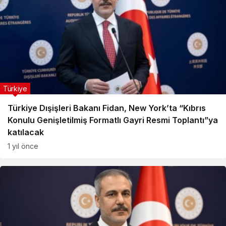
Türkiye
Türkiye Dışişleri Bakanı Fidan, New York’ta “Kıbrıs
Konulu Genişletilmiş Formatlı Gayri Resmi Toplantı”ya
katılacak
1 yıl önce