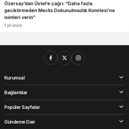
Özersay’dan Üstel’e çağrı: “Daha fazla
geciktirmeden Meclis Dokunulmazlık Komitesi’ne
isimleri verin”
1 yıl önce
Kurumsal
Bağlantılar
Popüler Sayfalar
Gündeme Dair