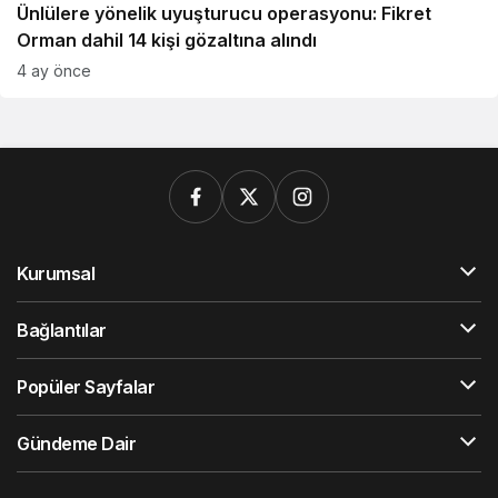
Ünlülere yönelik uyuşturucu operasyonu: Fikret
Orman dahil 14 kişi gözaltına alındı
4 ay önce
Kurumsal
Bağlantılar
Popüler Sayfalar
Gündeme Dair