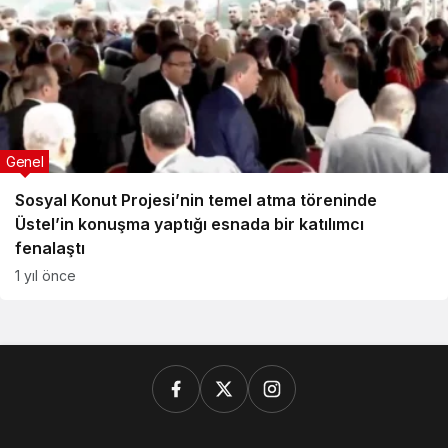
Genel
Sosyal Konut Projesi’nin temel atma töreninde
Üstel’in konuşma yaptığı esnada bir katılımcı
fenalaştı
1 yıl önce