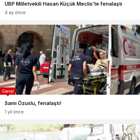
UBP Milletvekili Hasan Küçük Meclis’te fenalaştı
4 ay önce
Genel
Sami Özuslu, fenalaştı!
1 yıl önce