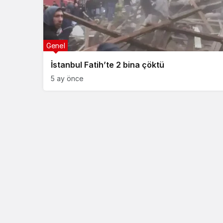
Genel
İstanbul Fatih’te 2 bina çöktü
5 ay önce