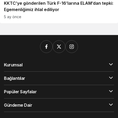
KKTC’ye gönderilen Türk F-16’larına ELAM’dan tepki:
Egemenliğimiz ihlal ediliyor
5 ay önce
Kurumsal
Bağlantılar
Popüler Sayfalar
Gündeme Dair