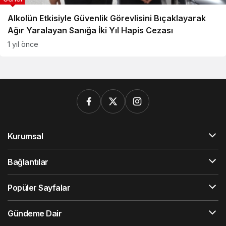
Alkolün Etkisiyle Güvenlik Görevlisini Bıçaklayarak
Ağır Yaralayan Sanığa İki Yıl Hapis Cezası
1 yıl önce
Kurumsal
Bağlantılar
Popüler Sayfalar
Gündeme Dair