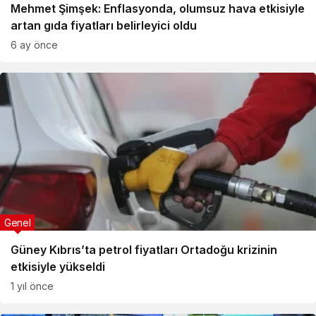
Mehmet Şimşek: Enflasyonda, olumsuz hava etkisiyle
artan gıda fiyatları belirleyici oldu
6 ay önce
Genel
Güney Kıbrıs’ta petrol fiyatları Ortadoğu krizinin
etkisiyle yükseldi
1 yıl önce