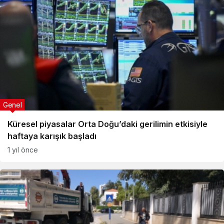
Genel
Küresel piyasalar Orta Doğu’daki gerilimin etkisiyle
haftaya karışık başladı
1 yıl önce