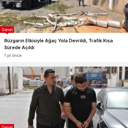
Genel
Rüzgarın Etkisiyle Ağaç Yola Devrildi, Trafik Kısa
Sürede Açıldı
1 yıl önce
Genel