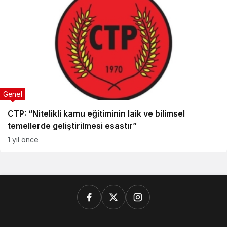
Genel
CTP: “Nitelikli kamu eğitiminin laik ve bilimsel
temellerde geliştirilmesi esastır”
1 yıl önce