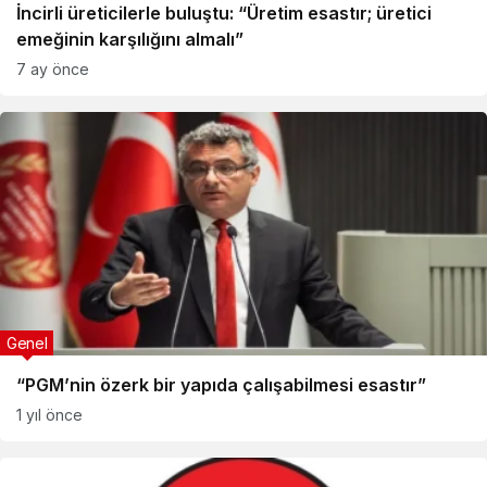
İncirli üreticilerle buluştu: “Üretim esastır; üretici
emeğinin karşılığını almalı”
7 ay önce
Genel
“PGM’nin özerk bir yapıda çalışabilmesi esastır”
1 yıl önce