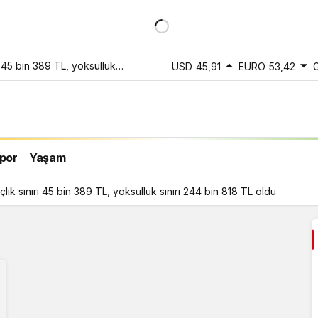
 45 bin 389 TL, yoksulluk
USD
45,91
EURO
53,42
por
Yaşam
ık sınırı 45 bin 389 TL, yoksulluk sınırı 244 bin 818 TL oldu