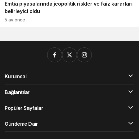
Emtia piyasalarında jeopolitik riskler ve faiz kararları
belirleyici oldu
5 ay önce
Kurumsal
Bağlantılar
Popüler Sayfalar
Gündeme Dair