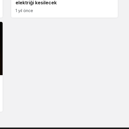
elektriği kesilecek
1 yıl önce