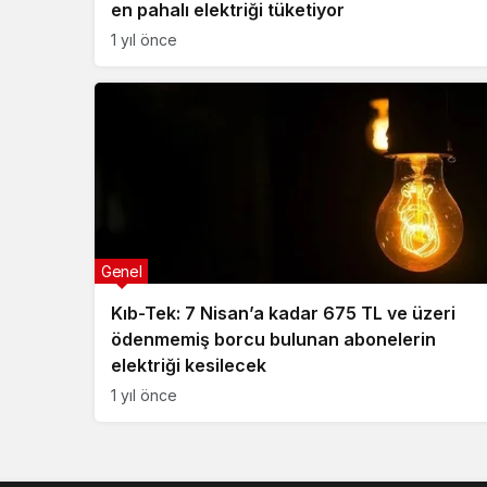
en pahalı elektriği tüketiyor
1 yıl önce
Genel
Kıb-Tek: 7 Nisan’a kadar 675 TL ve üzeri
ödenmemiş borcu bulunan abonelerin
elektriği kesilecek
1 yıl önce