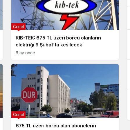
Genel
KIB-TEK: 675 TL üzeri borcu olanların
elektriği 9 Şubat’ta kesilecek
6 ay önce
Genel
675 TL üzeri borcu olan abonelerin