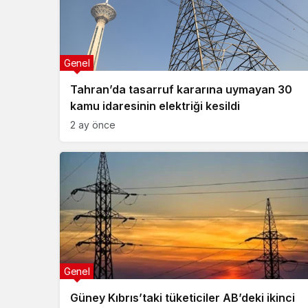
Genel
Tahran’da tasarruf kararına uymayan 30
kamu idaresinin elektriği kesildi
2 ay önce
Genel
Güney Kıbrıs’taki tüketiciler AB’deki ikinci