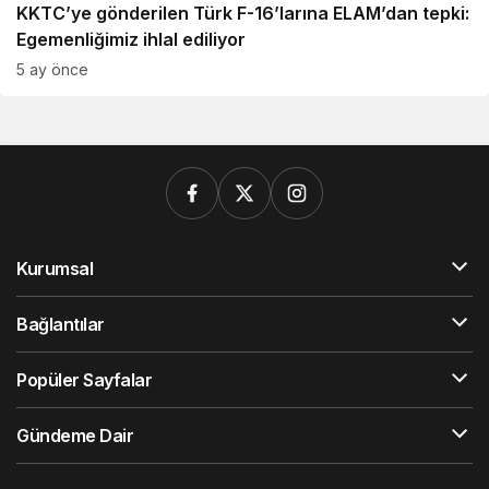
KKTC’ye gönderilen Türk F-16’larına ELAM’dan tepki:
Egemenliğimiz ihlal ediliyor
5 ay önce
Kurumsal
Bağlantılar
Popüler Sayfalar
Gündeme Dair