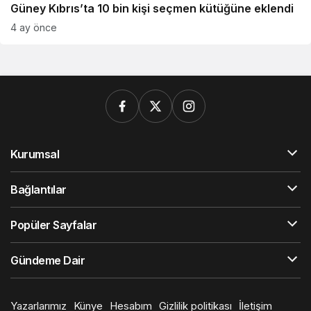
Güney Kıbrıs’ta 10 bin kişi seçmen kütüğüne eklendi
4 ay önce
Kurumsal
Bağlantılar
Popüler Sayfalar
Gündeme Dair
Yazarlarımız
Künye
Hesabım
Gizlilik politikası
İletişim