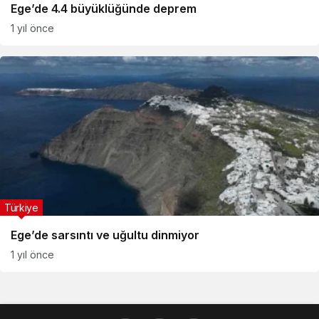
Ege’de 4.4 büyüklüğünde deprem
1 yıl önce
Türkiye
Ege’de sarsıntı ve uğultu dinmiyor
1 yıl önce