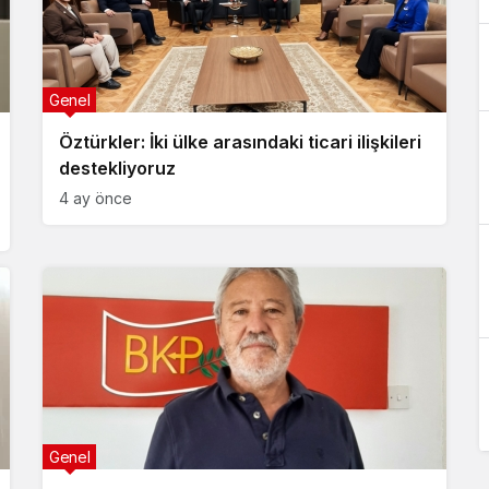
Genel
Öztürkler: İki ülke arasındaki ticari ilişkileri
destekliyoruz
4 ay önce
Genel