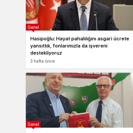
Genel
Hasipoğlu: Hayat pahalılığını asgari ücrete
yansıttık, fonlarımızla da işvereni
destekliyoruz
3 hafta önce
Genel