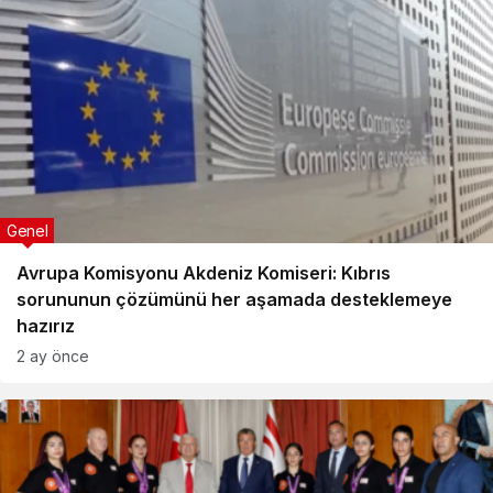
Genel
Avrupa Komisyonu Akdeniz Komiseri: Kıbrıs
sorununun çözümünü her aşamada desteklemeye
hazırız
2 ay önce