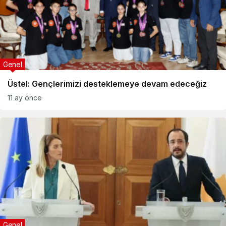
Genel
Üstel: Gençlerimizi desteklemeye devam edeceğiz
11 ay önce
Genel