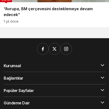
“Avrupa, BM çerçevesini desteklemeye devam
edecek”
1 yıl önce
Kurumsal
Bağlantılar
Popüler Sayfalar
Gündeme Dair