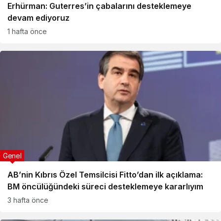
Erhürman: Guterres’in çabalarını desteklemeye
devam ediyoruz
1 hafta önce
Genel
AB’nin Kıbrıs Özel Temsilcisi Fitto’dan ilk açıklama:
BM öncülüğündeki süreci desteklemeye kararlıyım
3 hafta önce