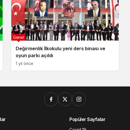
Genel
Değirmenlik İlkokulu yeni ders binası ve
oyun parkı açıldı
1 yıl önce
lar
Popüler Sayfalar
Covid 19