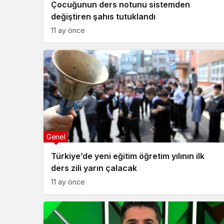
Çocuğunun ders notunu sistemden
değiştiren şahıs tutuklandı
11 ay önce
Genel
Türkiye’de yeni eğitim öğretim yılının ilk
ders zili yarın çalacak
11 ay önce