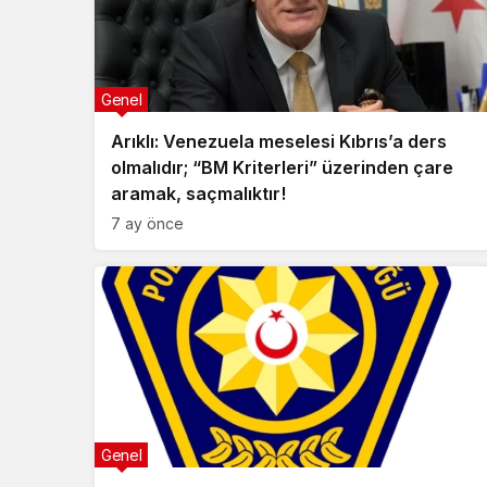
Genel
Arıklı: Venezuela meselesi Kıbrıs’a ders
olmalıdır; “BM Kriterleri” üzerinden çare
aramak, saçmalıktır!
7 ay önce
Genel