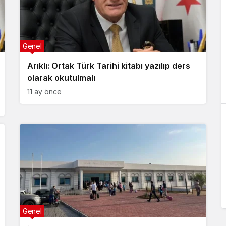
Genel
Arıklı: Ortak Türk Tarihi kitabı yazılıp ders
olarak okutulmalı
11 ay önce
Genel