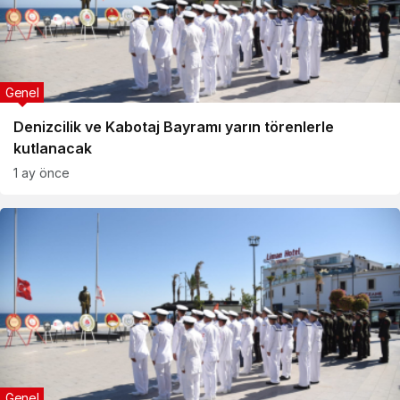
Genel
Denizcilik ve Kabotaj Bayramı yarın törenlerle
kutlanacak
1 ay önce
Genel