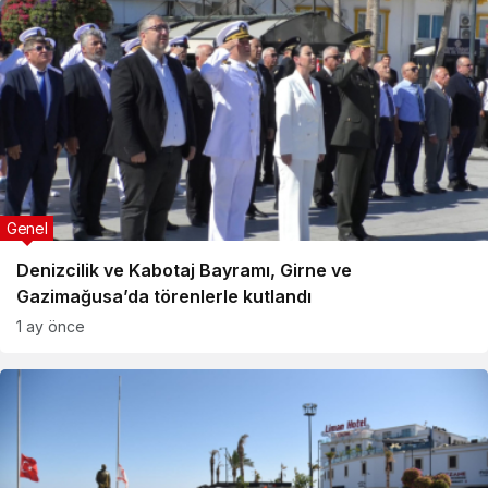
Genel
Denizcilik ve Kabotaj Bayramı, Girne ve
Gazimağusa’da törenlerle kutlandı
1 ay önce