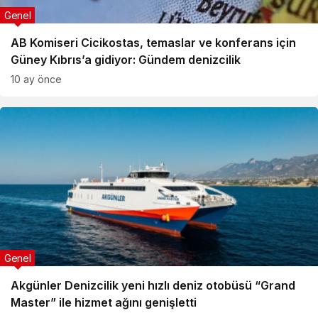
Genel
AB Komiseri Cicikostas, temaslar ve konferans için
Güney Kıbrıs’a gidiyor: Gündem denizcilik
10 ay önce
Genel
Akgünler Denizcilik yeni hızlı deniz otobüsü “Grand
Master” ile hizmet ağını genişletti