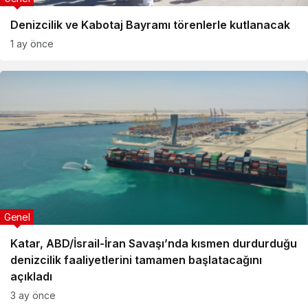
Denizcilik ve Kabotaj Bayramı törenlerle kutlanacak
1 ay önce
Genel
Katar, ABD/İsrail-İran Savaşı’nda kısmen durdurduğu
denizcilik faaliyetlerini tamamen başlatacağını
açıkladı
3 ay önce