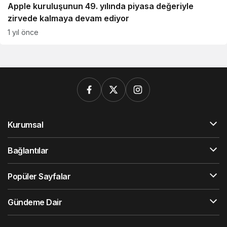
Apple kuruluşunun 49. yılında piyasa değeriyle
zirvede kalmaya devam ediyor
1 yıl önce
Kurumsal
Bağlantılar
Popüler Sayfalar
Gündeme Dair