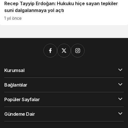
Recep Tayyip Erdoğan: Hukuku hiçe sayan tepkiler
suni dalgalanmaya yol açtı
1 yıl önce
Kurumsal
Bağlantılar
Popüler Sayfalar
Gündeme Dair