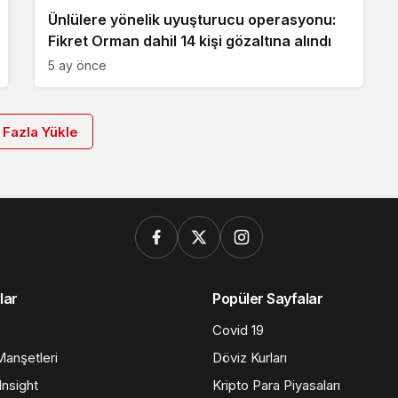
Ünlülere yönelik uyuşturucu operasyonu:
Fikret Orman dahil 14 kişi gözaltına alındı
5 ay önce
 Fazla Yükle
lar
Popüler Sayfalar
Covid 19
anşetleri
Döviz Kurları
nsight
Kripto Para Piyasaları