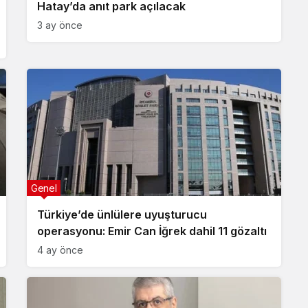
Hatay’da anıt park açılacak
3 ay önce
Genel
Türkiye’de ünlülere uyuşturucu
operasyonu: Emir Can İğrek dahil 11 gözaltı
4 ay önce