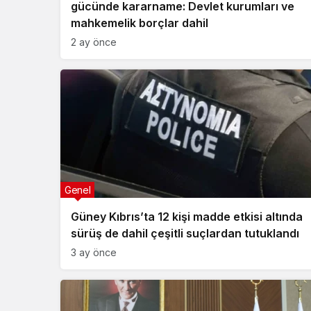
gücünde kararname: Devlet kurumları ve
mahkemelik borçlar dahil
2 ay önce
Genel
Güney Kıbrıs’ta 12 kişi madde etkisi altında
sürüş de dahil çeşitli suçlardan tutuklandı
3 ay önce