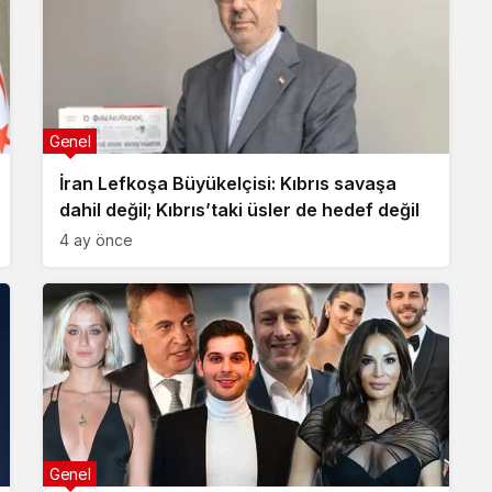
Genel
İran Lefkoşa Büyükelçisi: Kıbrıs savaşa
dahil değil; Kıbrıs’taki üsler de hedef değil
4 ay önce
Genel