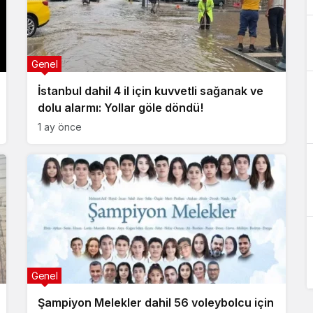
Genel
İstanbul dahil 4 il için kuvvetli sağanak ve
dolu alarmı: Yollar göle döndü!
1 ay önce
Genel
Şampiyon Melekler dahil 56 voleybolcu için