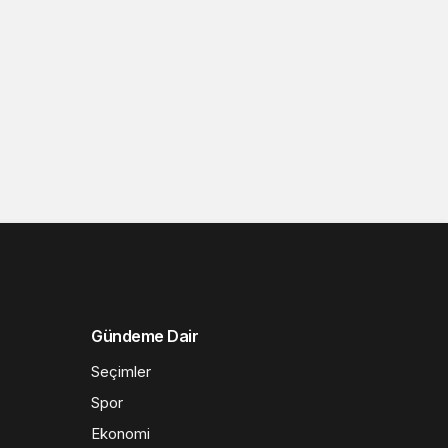
Gündeme Dair
Seçimler
Spor
Ekonomi