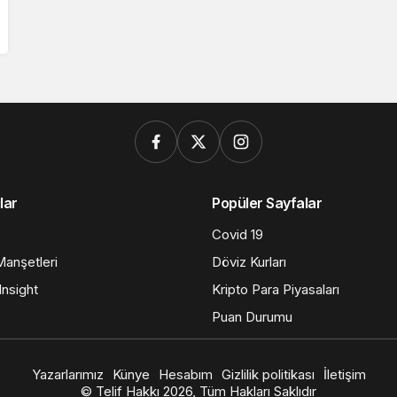
lar
Popüler Sayfalar
Covid 19
anşetleri
Döviz Kurları
nsight
Kripto Para Piyasaları
Puan Durumu
Yazarlarımız
Künye
Hesabım
Gizlilik politikası
İletişim
© Telif Hakkı 2026, Tüm Hakları Saklıdır