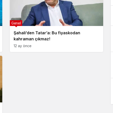
Genel
Şahali’den Tatar’a: Bu fiyaskodan
kahraman çıkmaz!
12 ay önce