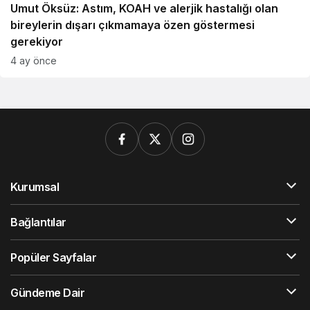
Umut Öksüz: Astım, KOAH ve alerjik hastalığı olan
bireylerin dışarı çıkmamaya özen göstermesi
gerekiyor
4 ay önce
Kurumsal
Bağlantılar
Popüler Sayfalar
Gündeme Dair