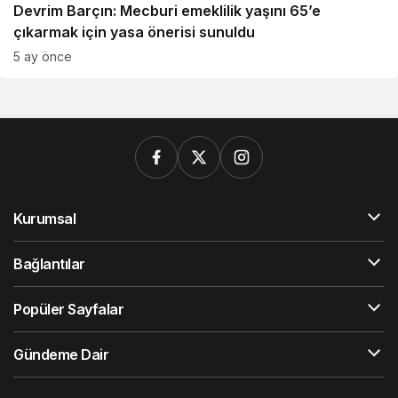
Devrim Barçın: Mecburi emeklilik yaşını 65’e
çıkarmak için yasa önerisi sunuldu
5 ay önce
Kurumsal
Bağlantılar
Popüler Sayfalar
Gündeme Dair