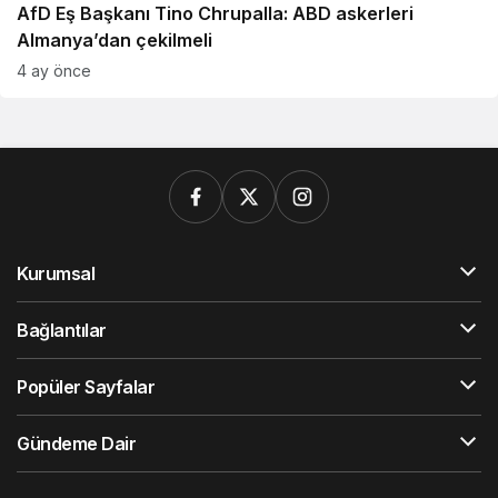
AfD Eş Başkanı Tino Chrupalla: ABD askerleri
Almanya’dan çekilmeli
4 ay önce
Kurumsal
Bağlantılar
Popüler Sayfalar
Gündeme Dair