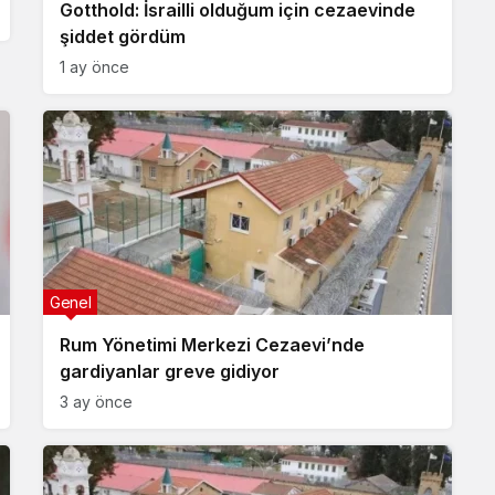
Gotthold: İsrailli olduğum için cezaevinde
şiddet gördüm
1 ay önce
Genel
Rum Yönetimi Merkezi Cezaevi’nde
gardiyanlar greve gidiyor
3 ay önce