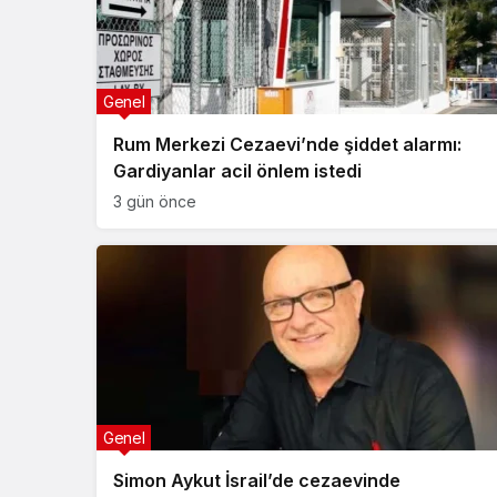
Genel
Rum Merkezi Cezaevi’nde şiddet alarmı:
Gardiyanlar acil önlem istedi
3 gün önce
Genel
Simon Aykut İsrail’de cezaevinde