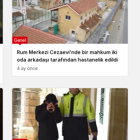
Genel
Rum Merkezi Cezaevi’nde bir mahkum iki
oda arkadaşı tarafından hastanelik edildi
4 ay önce