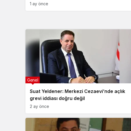
1 ay önce
Genel
Suat Yeldener: Merkezi Cezaevi’nde açlık
grevi iddiası doğru değil
2 ay önce