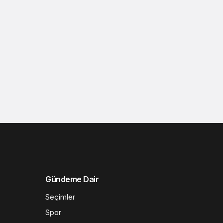
Gündeme Dair
Seçimler
Spor