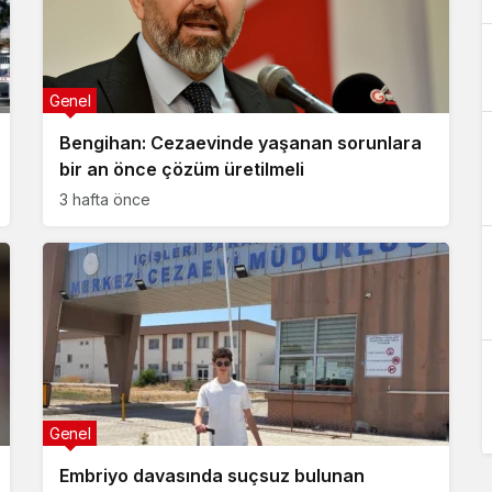
Genel
Bengihan: Cezaevinde yaşanan sorunlara
bir an önce çözüm üretilmeli
3 hafta önce
Genel
Embriyo davasında suçsuz bulunan