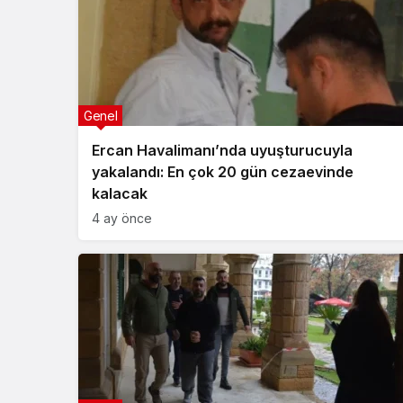
Genel
Ercan Havalimanı’nda uyuşturucuyla
yakalandı: En çok 20 gün cezaevinde
kalacak
4 ay önce