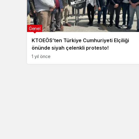
Genel
KTOEÖS’ten Türkiye Cumhuriyeti Elçiliği
önünde siyah çelenkli protesto!
1 yıl önce