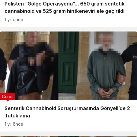
Polisten “Gölge Operasyonu”… 650 gram sentetik
cannabinoid ve 525 gram hintkeneviri ele geçirildi
1 yıl önce
Genel
Sentetik Cannabinoid Soruşturmasında Gönyeli’de 2
Tutuklama
1 yıl önce