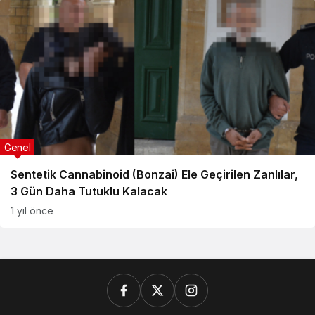
Genel
Sentetik Cannabinoid (Bonzai) Ele Geçirilen Zanlılar,
3 Gün Daha Tutuklu Kalacak
1 yıl önce