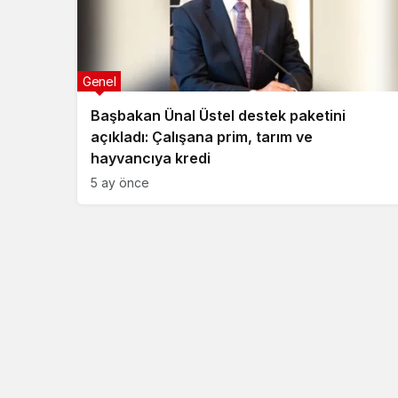
Genel
Başbakan Ünal Üstel destek paketini
açıkladı: Çalışana prim, tarım ve
hayvancıya kredi
5 ay önce