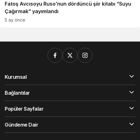
Fatoş Avcısoyu Ruso’nun dördüncü şiir kitabı “Suyu
Çağırmak” yayımlandı
5 ay önce
Kurumsal
Bağlantılar
Popüler Sayfalar
Gündeme Dair