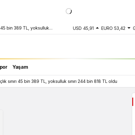
 45 bin 389 TL, yoksulluk
USD
45,91
EURO
53,42
por
Yaşam
ık sınırı 45 bin 389 TL, yoksulluk sınırı 244 bin 818 TL oldu