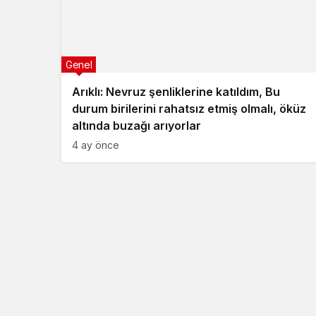
Genel
Arıklı: Nevruz şenliklerine katıldım, Bu
durum birilerini rahatsız etmiş olmalı, öküz
altında buzağı arıyorlar
4 ay önce