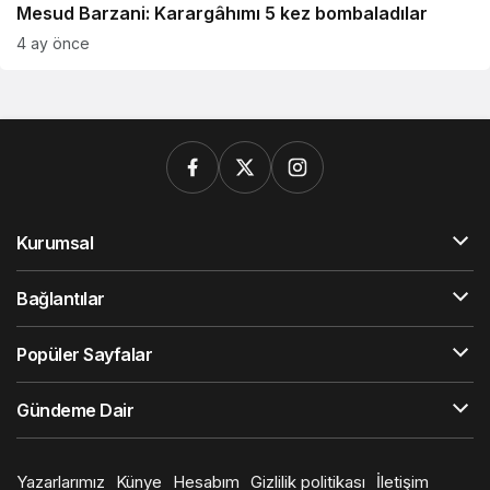
Mesud Barzani: Karargâhımı 5 kez bombaladılar
4 ay önce
Kurumsal
Bağlantılar
Popüler Sayfalar
Gündeme Dair
Yazarlarımız
Künye
Hesabım
Gizlilik politikası
İletişim