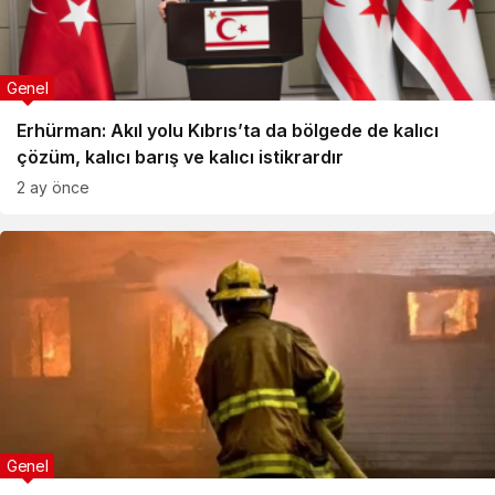
Genel
Erhürman: Akıl yolu Kıbrıs’ta da bölgede de kalıcı
çözüm, kalıcı barış ve kalıcı istikrardır
2 ay önce
Genel