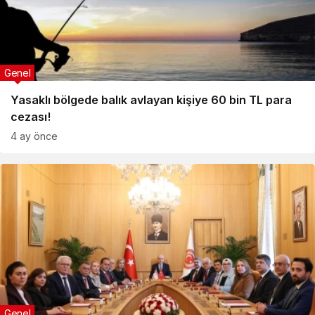
Genel
Yasaklı bölgede balık avlayan kişiye 60 bin TL para
cezası!
4 ay önce
Genel