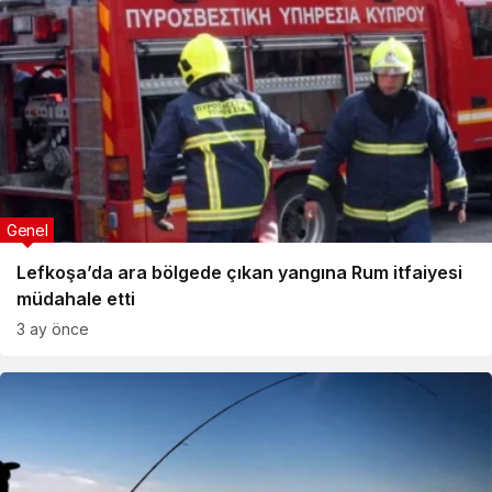
Genel
Lefkoşa’da ara bölgede çıkan yangına Rum itfaiyesi
müdahale etti
3 ay önce