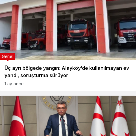
Genel
Üç ayrı bölgede yangın: Alayköy’de kullanılmayan ev
yandı, soruşturma sürüyor
1 ay önce