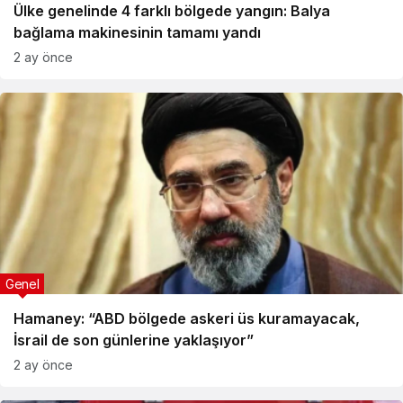
Ülke genelinde 4 farklı bölgede yangın: Balya
bağlama makinesinin tamamı yandı
2 ay önce
Genel
Hamaney: “ABD bölgede askeri üs kuramayacak,
İsrail de son günlerine yaklaşıyor”
2 ay önce