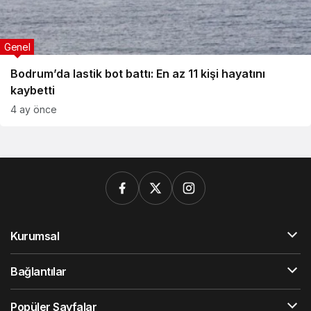
Genel
Bodrum’da lastik bot battı: En az 11 kişi hayatını
kaybetti
4 ay önce
Kurumsal
Bağlantılar
Popüler Sayfalar