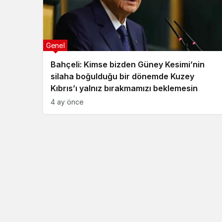
Genel
Bahçeli: Kimse bizden Güney Kesimi’nin
silaha boğulduğu bir dönemde Kuzey
Kıbrıs’ı yalnız bırakmamızı beklemesin
4 ay önce