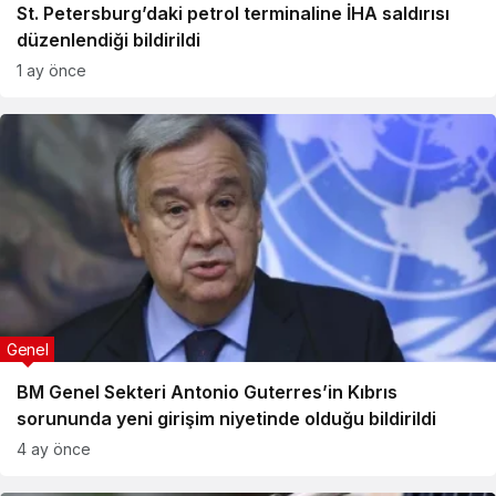
St. Petersburg’daki petrol terminaline İHA saldırısı
düzenlendiği bildirildi
1 ay önce
Genel
BM Genel Sekteri Antonio Guterres’in Kıbrıs
sorununda yeni girişim niyetinde olduğu bildirildi
4 ay önce