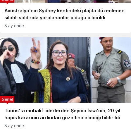
Avustralya’nın Sydney kentindeki plajda düzenlenen
silahlı saldırıda yaralananlar olduğu bildirildi
8 ay önce
Genel
Tunus’ta muhalif liderlerden Şeyma İssa’nın, 20 yıl
hapis kararının ardından gözaltına alındığı bildirildi
8 ay önce