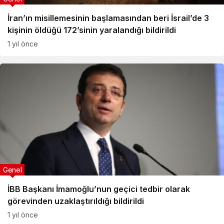
İran’ın misillemesinin başlamasından beri İsrail’de 3
kişinin öldüğü 172’sinin yaralandığı bildirildi
1 yıl önce
Genel
İBB Başkanı İmamoğlu’nun geçici tedbir olarak
görevinden uzaklaştırıldığı bildirildi
1 yıl önce