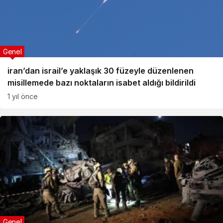
Genel
iran’dan israil’e yaklaşık 30 füzeyle düzenlenen
misillemede bazı noktaların isabet aldığı bildirildi
1 yıl önce
Genel