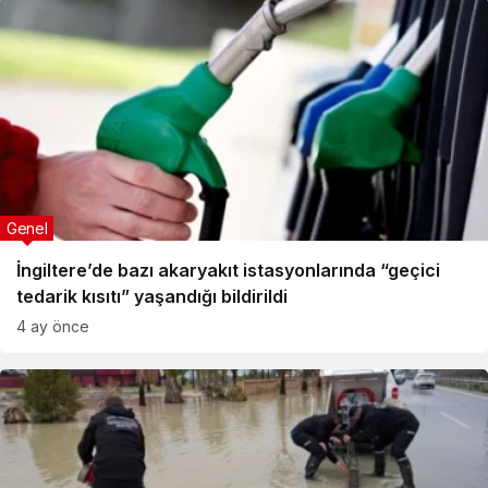
Genel
İngiltere’de bazı akaryakıt istasyonlarında “geçici
tedarik kısıtı” yaşandığı bildirildi
4 ay önce