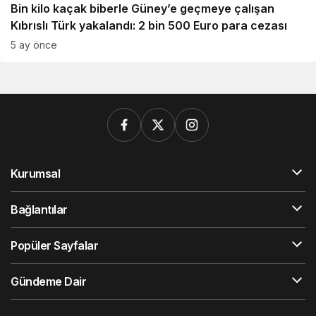
Bin kilo kaçak biberle Güney’e geçmeye çalışan
Kıbrıslı Türk yakalandı: 2 bin 500 Euro para cezası
5 ay önce
Kurumsal
Bağlantılar
Popüler Sayfalar
Gündeme Dair